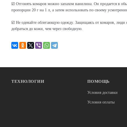
☑️ Отгонять комаров можно запахом ванилина. Он продается в об
пропорции 20 г на 1 л, а затем использовать по своему усмотрению
⠀
☑️ Не одевайте облегающую одежду. Защищаясь от комаров, люди 
добраться до кожи, чем через свободную.
ТЕХНОЛОГИИ
ПОМОЩЬ
Условия доставки
Условия оплаты