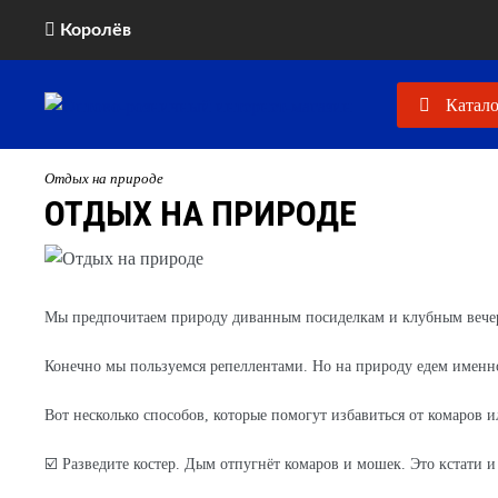
Королёв
Катало
Отдых на природе
ОТДЫХ НА ПРИРОДЕ
Мы предпочитаем природу диванным посиделкам и клубным вечерин
⠀
Конечно мы пользуемся репеллентами. Но на природу едем именн
⠀
Вот несколько способов, которые помогут избавиться от комаров и
⠀
☑️ Разведите костер. Дым отпугнёт комаров и мошек. Это кстати 
⠀