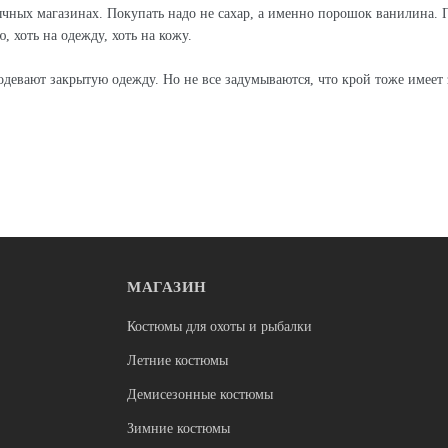
ычных магазинах. Покупать надо не сахар, а именно порошок ванилина. 
, хоть на одежду, хоть на кожу.
одевают закрытую одежду. Но не все задумываются, что крой тоже имеет
МАГАЗИН
Костюмы для охоты и рыбалки
Летние костюмы
Демисезонные костюмы
Зимние костюмы