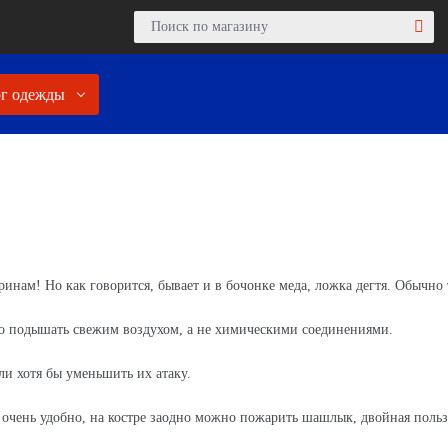
г одежды
ам! Но как говорится, бывает и в бочонке меда, ложка дегтя. Обычно 
о подышать свежим воздухом, а не химическими соединениями.
ли хотя бы уменьшить их атаку.
и очень удобно, на костре заодно можно пожарить шашлык, двойная польз