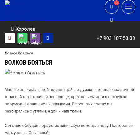
0
0
Королёв
+7 903 187 53 33
Волков бояться
ВОЛКОВ БОЯТЬСЯ
Многие знакомы с этой пословицей, но думают, что она о сказочной
отваге. А ведь в жизни все проще, прежде, чем идти в лес нужно
вооружиться знаниями и навыками. В прошлых постах мы
разбирались с узлами, едой и напитками.
⠀
Сегодня обсудим первую медицинскую помощь в лесу. Повторенье -
мать ученья. Согласны?
⠀