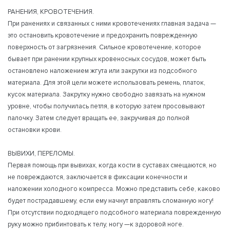
РАНЕНИЯ, КРОВОТЕЧЕНИЯ.
При ранениях и связанных с ними кровотечениях главная задача —
это остановить кровотечение и предохранить поврежденную
поверхность от загрязнения. Сильное кровотечение, которое
бывает при ранении крупных кровеносных сосудов, может быть
остановлено наложением жгута или закрутки из подсобного
материала. Для этой цели можете использовать ремень, платок,
кусок материала. Закрутку нужно свободно завязать на нужном
уровне, чтобы получилась петля, в которую затем просовывают
палочку. Затем следует вращать ее, закручивая до полной
остановки крови.
⠀
ВЫВИХИ, ПЕРЕЛОМЫ.
Первая помощь при вывихах, когда кости в суставах смещаются, но
не повреждаются, заключается в фиксации конечности и
наложении холодного компресса. Можно представить себе, каково
будет пострадавшему, если ему начнут вправлять сломанную ногу!
При отсутствии подходящего подсобного материала поврежденную
руку можно прибинтовать к телу, ногу —к здоровой ноге.