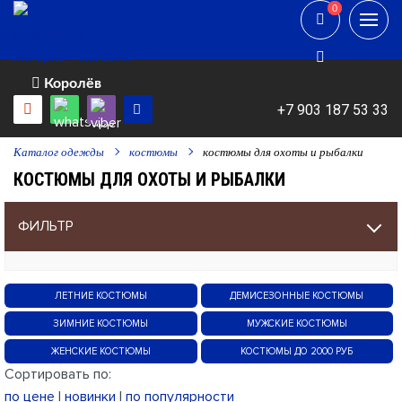
0
0
Королёв
+7 903 187 53 33
Каталог одежды
костюмы
костюмы для охоты и рыбалки
КОСТЮМЫ ДЛЯ ОХОТЫ И РЫБАЛКИ
ФИЛЬТР
ЛЕТНИЕ КОСТЮМЫ
ДЕМИСЕЗОННЫЕ КОСТЮМЫ
ЗИМНИЕ КОСТЮМЫ
МУЖСКИЕ КОСТЮМЫ
ЖЕНСКИЕ КОСТЮМЫ
КОСТЮМЫ ДО 2000 РУБ
Сортировать по:
по цене
|
новинки
|
по популярности